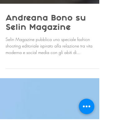
Andreana Bono su
Selin Magazine
Selin Magazine pubblica uno speciale fashion
shooting editoriale ispirato alla relazione tra vita
moderna e social media con gli abiti di...