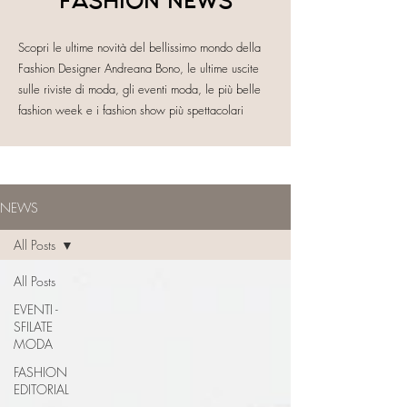
FASHION NEWS
Scopri le ultime novità del bellissimo mondo della
Fashion Designer Andreana Bono, le ultime uscite
sulle riviste di moda, gli eventi moda, le più belle
fashion week e i fashion show più spettacolari
NEWS
All Posts
All Posts
EVENTI -
SFILATE
MODA
FASHION
EDITORIAL