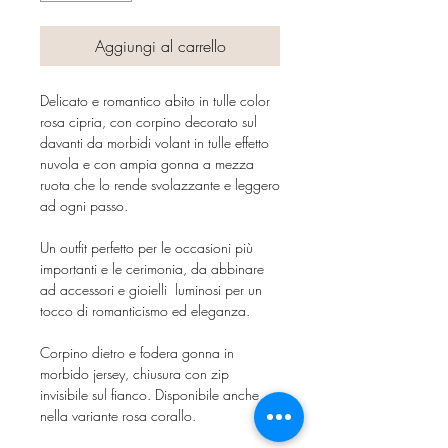
Aggiungi al carrello
Delicato e romantico abito in tulle color
rosa cipria, con corpino decorato sul
davanti da morbidi volant in tulle effetto
nuvola e con ampia gonna a mezza
ruota che lo rende svolazzante e leggero
ad ogni passo.
Un outfit perfetto per le occasioni più
importanti e le cerimonia, da abbinare
ad accessori e gioielli luminosi per un
tocco di romanticismo ed eleganza.
Corpino dietro e fodera gonna in
morbido jersey, chiusura con zip
invisibile sul fianco. Disponibile anche
nella variante rosa corallo.