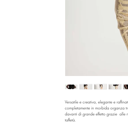
Versatile e creativa, elegante e raffin
completamente in morbida organza tr
davanti di grande effetto grazie
alle 
taffetà.