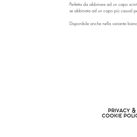
Perfetta da abbinare ad un capo scinti
se abbinata ad un capo più casual per
Disponibile anche nella variante bian
PRIVACY &
COOKIE POLI