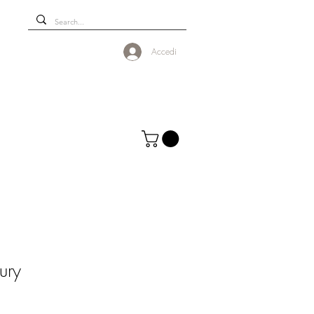
Accedi
ury