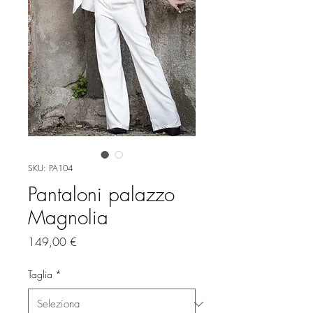
SKU: PA104
Pantaloni palazzo
Magnolia
Prezzo
149,00 €
Taglia
*