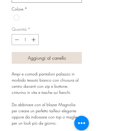
Colore
*
Quantità
*
Aggiungi al carrello
Ampi e comodi pantaloni palazzo in
morbido tessuto bianco con chiusura al
centro davanti con zip e bottone,
cinturino in vita e tasche sui fianchi.
Da abbinare con al blazer Magnolia
per creare un perfetto tailleur elegante
oppure da indossare con top o maglie
per un look più da giorno.